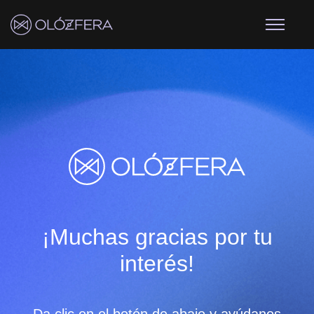
¡Muchas gracias por tu
interés!
Da clic en el botón de abajo y ayúdanos