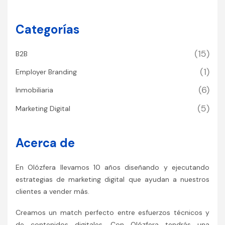
Categorías
(15)
B2B
(1)
Employer Branding
(6)
Inmobiliaria
(5)
Marketing Digital
Acerca de
En Olózfera llevamos 10 años diseñando y ejecutando
estrategias de marketing digital que ayudan a nuestros
clientes a vender más.
Creamos un match perfecto entre esfuerzos técnicos y
de contenidos digitales. Con Olózfera tendrás una